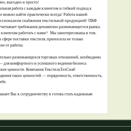
бно, выгодно и просто!
ьная работа с каждым клиентом и гибкий подход к
 можно найти практически всегда! Работа нашей
ессионализм снабжения текстильной продукцией! ПКФ
 учитывает требования динамично развивающегося рынка.
клиентам работать с нами? Мы заинтересованы в том,
 сфере поставки текстиля, приносила не только
ие от работы.
ительно развивающихся торговых отношений, необходимо
 — для комфортного и успешного ведения бизнеса
ские ценности. Компания ТекстильТехСнаб
дения таких ценностей — порядочность, ответственность,
ебе.
ает Вас к сотрудничеству и готова стать надежным