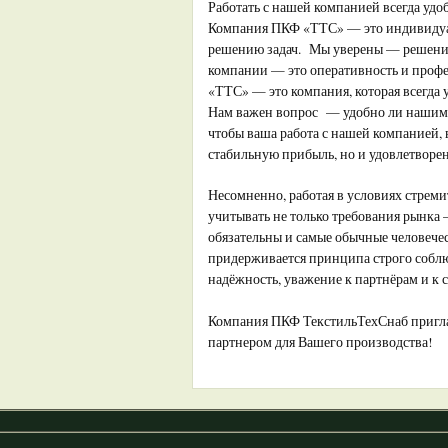
Работать с нашей компанией всегда удо
Компания ПКФ «ТТС» — это индивидуал
решению задач. Мы уверены — решение
компании — это оперативность и проф
«ТТС» — это компания, которая всегда
Нам важен вопрос — удобно ли нашим 
чтобы ваша работа с нашей компанией, в
стабильную прибыль, но и удовлетворен
Несомненно, работая в условиях стрем
учитывать не только требования рынка
обязательны и самые обычные человече
придерживается принципа строго соблю
надёжность, уважение к партнёрам и к с
Компания ПКФ ТекстильТехСнаб приглаш
партнером для Вашего производства!