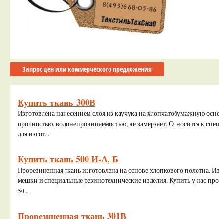
Запрос цен или коммерческого предложения
Купить ткань 300В
Изготовлена нанесением слоя из каучука на хлопчатобумажную осн
прочностью, водонепроницаемостью, не замерзает. Относится к сп
для изгот...
Купить ткань 500 И-А, Б
Прорезиненная ткань изготовлена на основе хлопкового полотна. И
мешки и специальные резинотехнические изделия. Купить у нас пр
50...
Прорезиненная ткань 301В