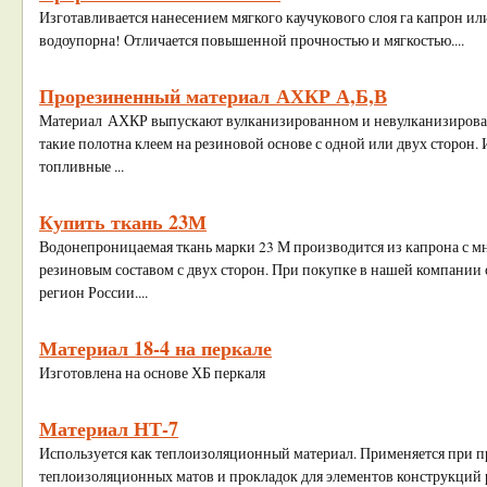
Изготавливается нанесением мягкого каучукового слоя га капрон и
водоупорна! Отличается повышенной прочностью и мягкостью....
Прорезиненный материал АХКР А,Б,В
Материал АХКР выпускают вулканизированном и невулканизирова
такие полотна клеем на резиновой основе с одной или двух сторон.
топливные ...
Купить ткань 23М
Водонепроницаемая ткань марки 23 М производится из капрона с 
резиновым составом с двух сторон. При покупке в нашей компании 
регион России....
Материал 18-4 на перкале
Изготовлена на основе ХБ перкаля
Материал НТ-7
Используется как теплоизоляционный материал. Применяется при п
теплоизоляционных матов и прокладок для элементов конструкций 