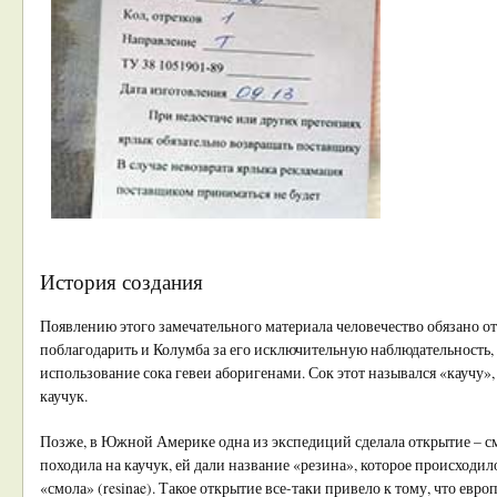
История создания
Появлению этого замечательного материала человечество обязано
поблагодарить и Колумба за его исключительную наблюдательность
использование сока гевеи аборигенами. Сок этот назывался «каучу»,
каучук.
Позже, в Южной Америке одна из экспедиций сделала открытие – смо
походила на каучук, ей дали название «резина», которое происходи
«смола» (resinae). Такое открытие все-таки привело к тому, что евр