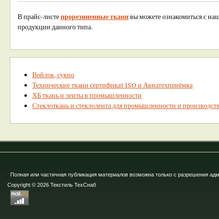
прорезиненные ткани
В прайс-листе
вы можете ознакомиться с на
продукции данного типа.
Войлок, сукно
Технические ткани сертификат ISO и Авиатехприёмка
ХБ ткань и ленты в промышленности
Стеклоткань и стеклолента для промышленности и производст
Полная или частичная публикация материалов возможна только с разрешения ад
Copyright © 2026 Текстиль ТехСнаб