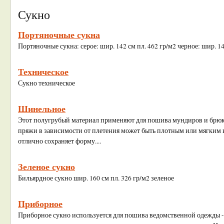
Сукно
Портяночные сукна
Портяночные сукна: серое: шир. 142 см пл. 462 гр/м2 черное: шир. 14
Техническое
Сукно техническое
Шинельное
Этот полугрубый материал применяют для пошива мундиров и брюк
пряжи в зависимости от плетения может быть плотным или мягким 
отлично сохраняет форму....
Зеленое сукно
Бильярдное сукно шир. 160 см пл. 326 гр/м2 зеленое
Приборное
Приборное сукно используется для пошива ведомственной одежды 