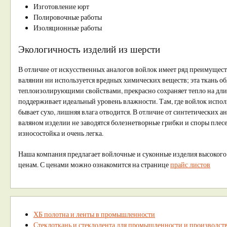
Изготовление юрт
Полировочные работы
Изоляционные работы
Экологичность изделий из шерсти
В отличие от искусственных аналогов войлок имеет ряд преимуществ
валянии ни используется вредных химических веществ; эта ткань о
теплоизолирующими свойствами, прекрасно сохраняет тепло на дли
поддерживает идеальный уровень влажности. Там, где войлок исполь
бывает сухо, лишняя влага отводится. В отличие от синтетических а
валяном изделии не заводятся болезнетворные грибки и споры плесе
износостойка и очень легка.
Наша компания предлагает войлочные и суконные изделия высокого
ценам. С ценами можно ознакомится на странице
прайс листов
ХБ полотна и ленты в промышленности
Стеклоткань и стеклолента для промышленности и производст