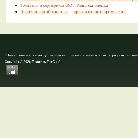
Техноткани сертификат ISO и Авиатехприёмка
Прорезиненный текстиль — производство и применение
Полная или частичная публикация материалов возможна только с разрешения ад
Copyright © 2026 Текстиль ТехСнаб