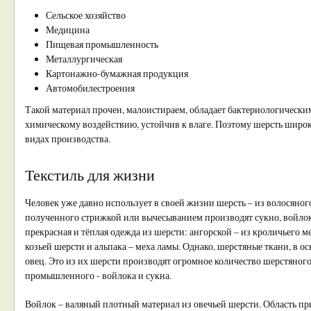
Сельское хозяйство
Медицина
Пищевая промышленность
Металлургическая
Картонажно-бумажная продукция
Автомобилестроения
Такой материал прочен, малоистираем, обладает бактериологически
химическому воздействию, устойчив к влаге. Поэтому шерсть широк
видах производства.
Текстиль для жизни
Человек уже давно использует в своей жизни шерсть – из волосяно
полученного стрижкой или вычесыванием производят сукно, войлок 
прекрасная и тёплая одежда из шерсти: ангорской – из кроличьего м
козьей шерсти и альпака – меха ламы. Однако, шерстяные ткани, в о
овец. Это из их шерсти производят огромное количество шерстяного 
промышленного - войлока и сукна.
Войлок – валяный плотный материал из овечьей шерсти. Область п