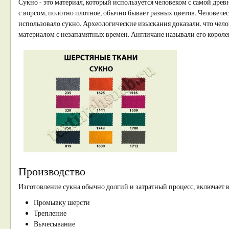
Сукно - это материал, который используется человеком с самой древ
с ворсом, полотно плотное, обычно бывает разных цветов. Человече
использовало сукно. Археологические изыскания доказали, что чел
материалом с незапамятных времен. Англичане называли его короле
Производство
Изготовление сукна обычно долгий и затратный процесс, включает в 
Промывку шерсти
Трепление
Вычесывание